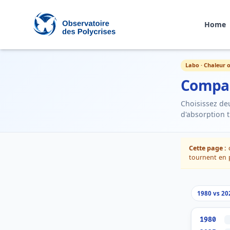
Home
Polycrisis Observatory
Labo · Chaleur 
Compar
Choisissez de
d'absorption t
Cette page :
tournent en 
1980 vs 20
1980