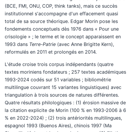
(BCE, FMI, ONU, COP, think tanks), mais ce succès
institutionnel s'accompagne d'un effacement quasi
total de sa source théorique. Edgar Morin pose les
fondements conceptuels dès 1976 dans « Pour une
crisologie » ; le terme et le concept apparaissent en
1993 dans
Terre-Patrie
(avec Anne Brigitte Kern),
reformulés en 2011 et prolongés en 2014.
L'étude croise trois corpus indépendants (quatre
textes moriniens fondateurs ; 257 textes académiques
1993-2024 codés sur 51 variables ; bibliométrie
multilingue couvrant 15 variantes linguistiques) avec
triangulation à trois sources de natures différentes.
Quatre résultats philologiques : (1) érosion massive de
la citation explicite de Morin (100 % en 1993-2006 à 6
% en 2022-2024) ; (2) trois antériorités multilingues,
espagnol 1993 (Buenos Aires), chinois 1997 (Ma