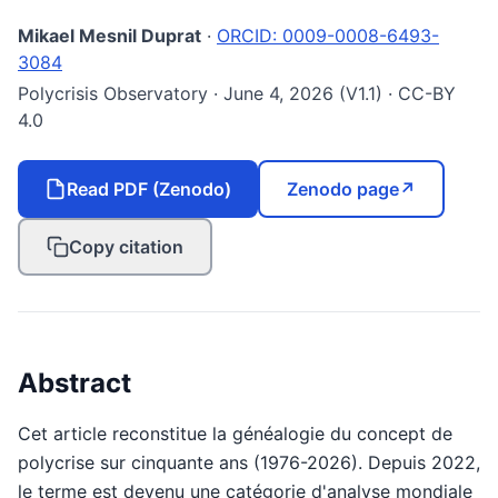
Mikael Mesnil Duprat
·
ORCID: 0009-0008-6493-
3084
Polycrisis Observatory · June 4, 2026 (V1.1) · CC-BY
4.0
Read PDF (Zenodo)
Zenodo page
↗
Copy citation
Abstract
Cet article reconstitue la généalogie du concept de
polycrise sur cinquante ans (1976-2026). Depuis 2022,
le terme est devenu une catégorie d'analyse mondiale