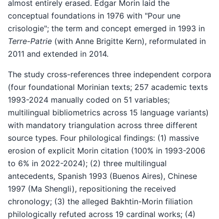
almost entirely erased. Edgar Morin laid the
conceptual foundations in 1976 with "Pour une
crisologie"; the term and concept emerged in 1993 in
Terre-Patrie
(with Anne Brigitte Kern), reformulated in
2011 and extended in 2014.
The study cross-references three independent corpora
(four foundational Morinian texts; 257 academic texts
1993-2024 manually coded on 51 variables;
multilingual bibliometrics across 15 language variants)
with mandatory triangulation across three different
source types. Four philological findings: (1) massive
erosion of explicit Morin citation (100% in 1993-2006
to 6% in 2022-2024); (2) three multilingual
antecedents, Spanish 1993 (Buenos Aires), Chinese
1997 (Ma Shengli), repositioning the received
chronology; (3) the alleged Bakhtin-Morin filiation
philologically refuted across 19 cardinal works; (4)