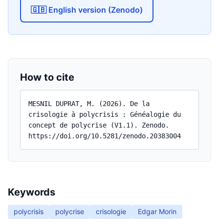
🇬🇧 English version (Zenodo)
How to cite
MESNIL DUPRAT, M. (2026). De la
crisologie à polycrisis : Généalogie du
concept de polycrise (V1.1). Zenodo.
https://doi.org/10.5281/zenodo.20383004
Keywords
polycrisis
polycrise
crisologie
Edgar Morin