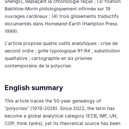
Shengli), déplaçant la chronologie reçue ; (3) filiation
Bakhtine-Morin philologiquement infirmée sur 19
ouvrages cardinaux ; (4) trois glissements traductifs
documentés dans
Homeland-Earth
(Hampton Press
1999).
L'article propose quatre outils analytiques : crise de
second ordre ; grille typologique R1-R4 ; substitution
qualitative ; cartographie en six prismes
contemporains de la polycrise.
English summary
This article traces the 50-year genealogy of
"polycrisis" (1976-2026). Since 2022, the term has
become a global analytical category (ECB, IMF, UN,
COP, think tanks), yet its theoretical source has been